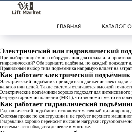
ГЛАВНАЯ
КАТАЛОГ 
Электрический или гидравлический подъ
При выборе подъёмного оборудования для склада или производс
гидравлический? Оба варианта надёжны, но каждый подходит д
Правильный выбор типа подъёмника напрямую влияет на затрат
Как работает электрический подъёмник
Электрический подъёмник приводится в движение электродвига
канатов или цепей. Такие системы отличаются высокой точнос
Электрические подъёмники хорошо подходят для интенсивного р
безредукторном исполнении (MRL), что экономит место на объе
Как работает гидравлический подъёмни
Гидравлический подъёмник использует масляный цилиндр под да
Система проще по конструкции и не требует верхнего машинно
Гидравлика хорошо переносит высокие нагрузки: грузоподъёмно
системы часто обходятся дешевле в монтаже.