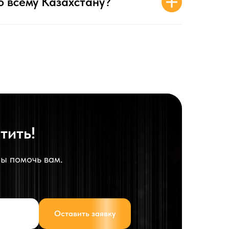
о всему Казахстану?
тить!
бы помочь вам.
Оставить заявку