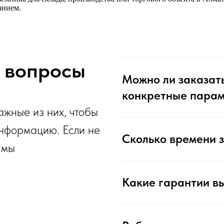
анием.
 вопросы
Можно ли заказат
конкретные парам
жные из них, чтобы
нформацию. Если не
Сколько времени 
 мы
Какие гарантии в