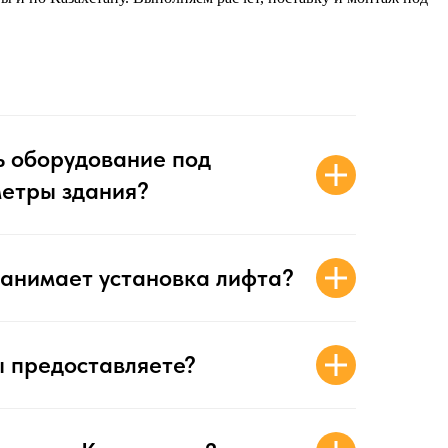
ь оборудование под
етры здания?
занимает установка лифта?
ы предоставляете?