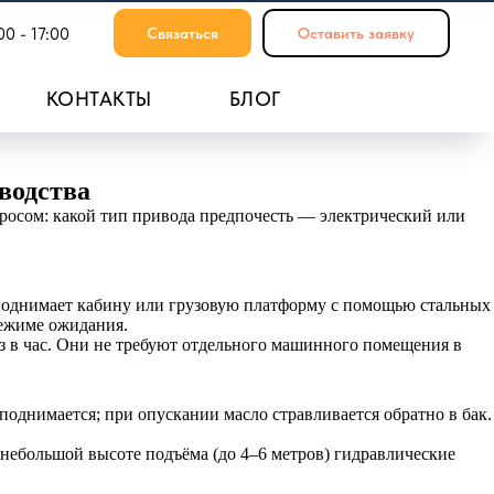
00 - 17:00
Связаться
Оставить заявку
КОНТАКТЫ
БЛОГ
водства
просом: какой тип привода предпочесть — электрический или
поднимает кабину или грузовую платформу с помощью стальных
режиме ожидания.
з в час. Они не требуют отдельного машинного помещения в
однимается; при опускании масло стравливается обратно в бак.
небольшой высоте подъёма (до 4–6 метров) гидравлические